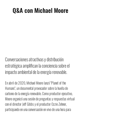
Q&A con Michael Moore
Conversaciones atractivas y distribución
estratégica amplifican la conciencia sobre el
impacto ambiental de la energía renovable.
En abril de 2020, Michael Moore lanzó "Planet of the 
Humans", un documental provocador sobre la huella de 
carbono de la energía renovable. Como productor ejecutivo, 
Moore organizó una sesión de preguntas y respuestas virtual 
con el director Jeff Gibbs y el productor Ozzie Zehner, 
participando en una conversación en vivo de una hora para 