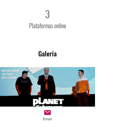
3
Plataformas online
Galería
Email