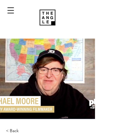
< Back