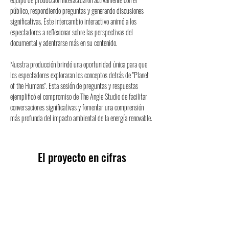
público, respondiendo preguntas y generando discusiones 
significativas. Este intercambio interactivo animó a los 
espectadores a reflexionar sobre las perspectivas del 
documental y adentrarse más en su contenido.
Nuestra producción brindó una oportunidad única para que 
los espectadores exploraran los conceptos detrás de "Planet 
of the Humans". Esta sesión de preguntas y respuestas 
ejemplificó el compromiso de The Angle Studio de facilitar 
conversaciones significativas y fomentar una comprensión 
más profunda del impacto ambiental de la energía renovable.
El proyecto en cifras