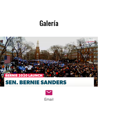
Galería
Email