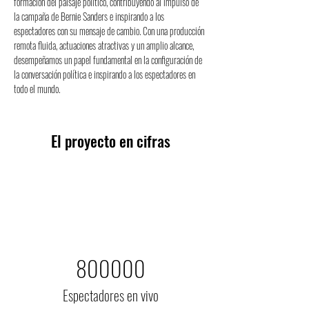
formación del paisaje político, contribuyendo al impulso de 
la campaña de Bernie Sanders e inspirando a los 
espectadores con su mensaje de cambio. Con una producción 
remota fluida, actuaciones atractivas y un amplio alcance, 
desempeñamos un papel fundamental en la configuración de 
la conversación política e inspirando a los espectadores en 
todo el mundo.
El proyecto en cifras
800000
Espectadores en vivo