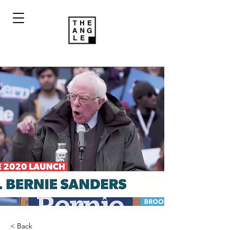
< Back