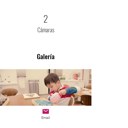
2
Cámaras
Galería
Email