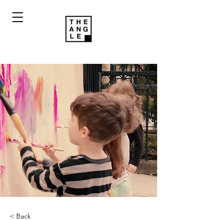
< Back