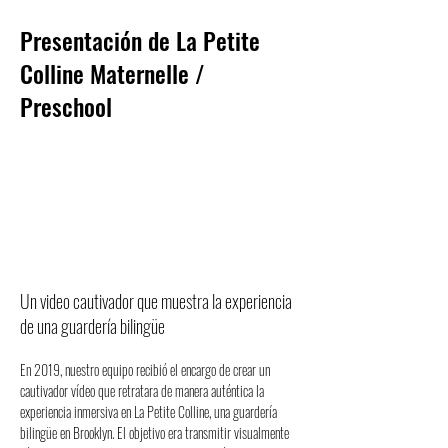
Presentación de La Petite
Colline Maternelle /
Preschool
Un video cautivador que muestra la experiencia
de una guardería bilingüe
En 2019, nuestro equipo recibió el encargo de crear un 
cautivador vídeo que retratara de manera auténtica la 
experiencia inmersiva en La Petite Colline, una guardería 
bilingüe en Brooklyn. El objetivo era transmitir visualmente 