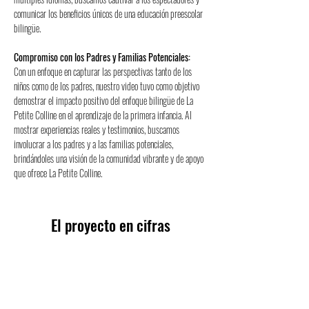
comunicar los beneficios únicos de una educación preescolar 
bilingüe.
Compromiso con los Padres y Familias Potenciales:
Con un enfoque en capturar las perspectivas tanto de los 
niños como de los padres, nuestro video tuvo como objetivo 
demostrar el impacto positivo del enfoque bilingüe de La 
Petite Colline en el aprendizaje de la primera infancia. Al 
mostrar experiencias reales y testimonios, buscamos 
involucrar a los padres y a las familias potenciales, 
brindándoles una visión de la comunidad vibrante y de apoyo 
que ofrece La Petite Colline.
El proyecto en cifras