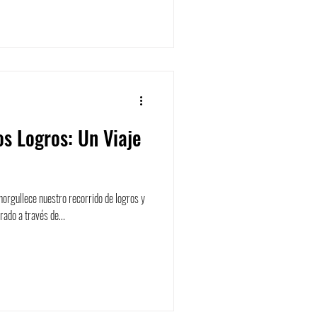
s Logros: Un Viaje
norgullece nuestro recorrido de logros y
ado a través de...