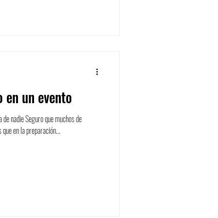
o en un evento
rra de nadie Seguro que muchos de
 que en la preparación...