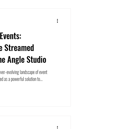
Events:
ve Streamed
he Angle Studio
ever-evolving landscape of event
 as a powerful solution to...