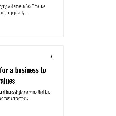
gaging Audiences in Real Time Live
rge in popularity,...
for a business to
values
orld, increasingly, every month of June
r most corporations....