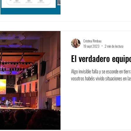
Cristina Rimbau
19 sept 2023
2 min de lectura
El verdadero equip
Algo invisible falla y se esconde en tie
vosotros habéis vivido situaciones en las