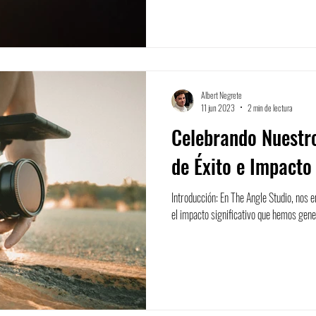
Albert Negrete
11 jun 2023
2 min de lectura
Celebrando Nuestro
de Éxito e Impacto
Introducción: En The Angle Studio, nos e
el impacto significativo que hemos gener