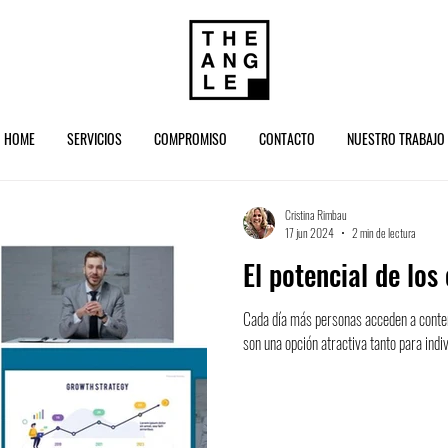
HOME
SERVICIOS
COMPROMISO
CONTACTO
NUESTRO TRABAJO
Cristina Rimbau
17 jun 2024
2 min de lectura
El potencial de los
Cada día más personas acceden a conten
son una opción atractiva tanto para indi