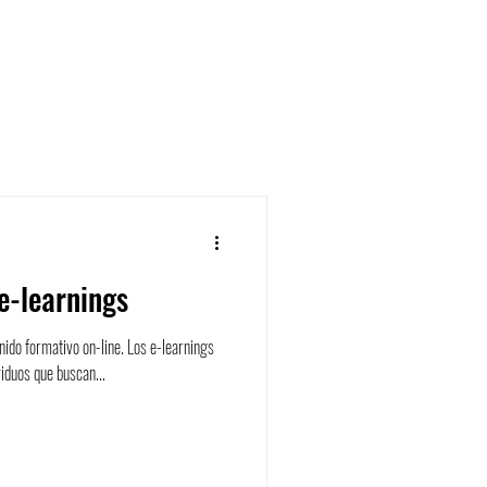
 e-learnings
ido formativo on-line. Los e-learnings
viduos que buscan...