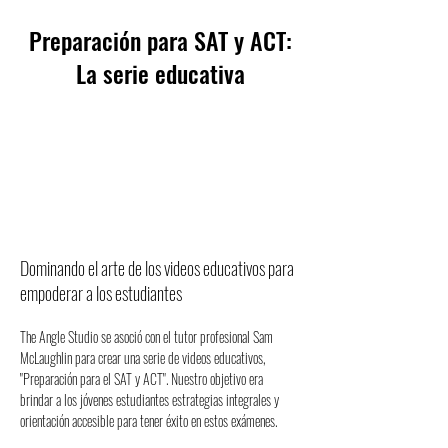
Preparación para SAT y ACT:
La serie educativa
Dominando el arte de los videos educativos para
empoderar a los estudiantes
The Angle Studio se asoció con el tutor profesional Sam 
McLaughlin para crear una serie de videos educativos, 
"Preparación para el SAT y ACT". Nuestro objetivo era 
brindar a los jóvenes estudiantes estrategias integrales y 
orientación accesible para tener éxito en estos exámenes.