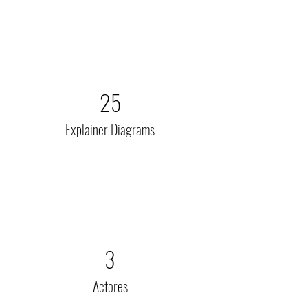
25
Explainer Diagrams
3
Actores