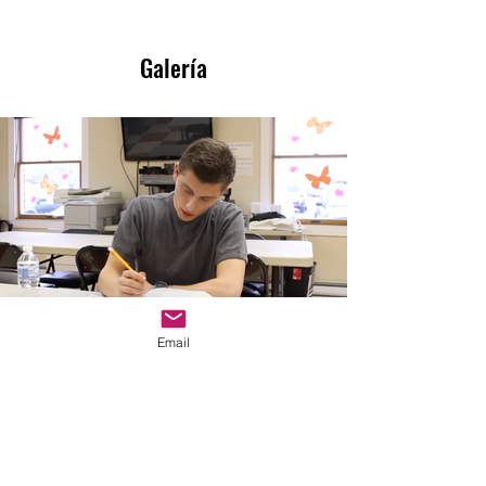
Galería
Email