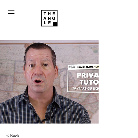
< Back