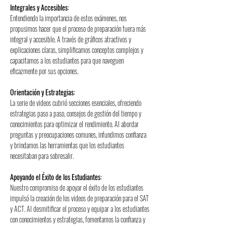
Integrales y Accesibles:
Entendiendo la importancia de estos exámenes, nos 
propusimos hacer que el proceso de preparación fuera más 
integral y accesible. A través de gráficos atractivos y 
explicaciones claras, simplificamos conceptos complejos y 
capacitamos a los estudiantes para que naveguen 
eficazmente por sus opciones.
Orientación y Estrategias:
La serie de videos cubrió secciones esenciales, ofreciendo 
estrategias paso a paso, consejos de gestión del tiempo y 
conocimientos para optimizar el rendimiento. Al abordar 
preguntas y preocupaciones comunes, infundimos confianza 
y brindamos las herramientas que los estudiantes 
necesitaban para sobresalir.
Apoyando el Éxito de los Estudiantes:
Nuestro compromiso de apoyar el éxito de los estudiantes 
impulsó la creación de los videos de preparación para el SAT 
y ACT. Al desmitificar el proceso y equipar a los estudiantes 
con conocimientos y estrategias, fomentamos la confianza y 