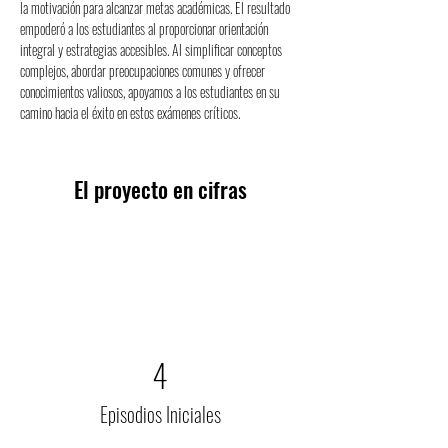
la motivación para alcanzar metas académicas. El resultado 
empoderó a los estudiantes al proporcionar orientación 
integral y estrategias accesibles. Al simplificar conceptos 
complejos, abordar preocupaciones comunes y ofrecer 
conocimientos valiosos, apoyamos a los estudiantes en su 
camino hacia el éxito en estos exámenes críticos.
El proyecto en cifras
4
Episodios Iniciales